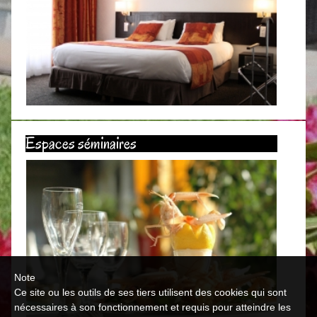
Toutes nos chambres entièrement rénovées avec goût et
raffinement se répartissent entre le rez-de-jardin et le
Espaces séminaires
premier étage. Elles sont toutes prêtes à vous accueillir
chaleureusement.
Note
Ce site ou les outils de ses tiers utilisent des cookies qui sont
nécessaires à son fonctionnement et requis pour atteindre les